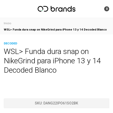
0
Inicio
WSL> Funda dura snap on NikeGrind para iPhone 13 y 14 Decoded Blanco
DECODED
WSL> Funda dura snap on
NikeGrind para iPhone 13 y 14
Decoded Blanco
SKU:
DANG22IPO61SO2BK