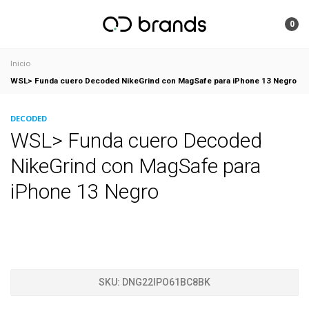
0
Inicio
WSL> Funda cuero Decoded NikeGrind con MagSafe para iPhone 13 Negro
DECODED
WSL> Funda cuero Decoded
NikeGrind con MagSafe para
iPhone 13 Negro
SKU:
DNG22IPO61BC8BK