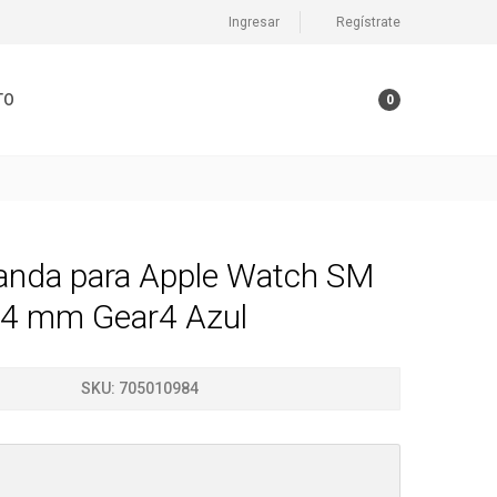
Ingresar
Regístrate
TO
0
nda para Apple Watch SM
4 mm Gear4 Azul
SKU:
705010984