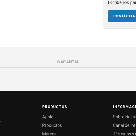
Escríbenos par
CONTÁCTA
GARANTÍA
PRODUCTOS
INFORMAC
Apple
Sobre Noso
e
Productos
Canal de In
Marcas
Términos y 