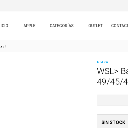
NICIO
APPLE
CATEGORÍAS
OUTLET
CONTAC
zul
GEAR4
WSL> Ba
49/45/4
SIN STOCK