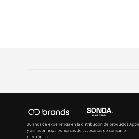
30 años de experiencia en la distribución de productos Appl
y de las principales marcas de accesorios de consumo
electrónico.