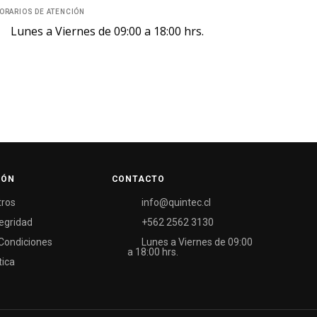
ORARIOS DE ATENCIÓN
Lunes a Viernes de 09:00 a 18:00 hrs.
IÓN
CONTACTO
tros
info@quintec.cl
tegridad
+562 2562 3130
Condiciones
Lunes a Viernes de 09:00
a 18:00 hrs.
tica