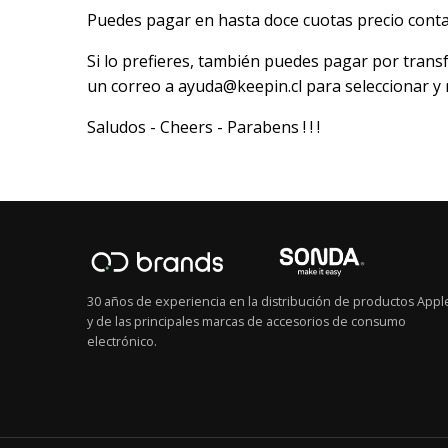
Puedes pagar en hasta doce cuotas precio con
Si lo prefieres, también puedes pagar por trans
un correo a ayuda@keepin.cl para seleccionar y 
Saludos - Cheers - Parabens ! ! !
30 años de experiencia en la distribución de productos Appl
y de las principales marcas de accesorios de consumo
electrónico.