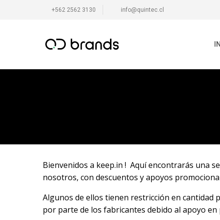
+562 2562 3130
info@quintec.cl
I
Bienvenidos a keep.in ! Aquí encontrarás una s
nosotros, con descuentos y apoyos promocional
Algunos de ellos tienen restricción en cantidad 
por parte de los fabricantes debido al apoyo en 