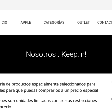
NICIO
APPLE
CATEGORÍAS
OUTLET
CONTAC
Nosotros : Keep.in!
E
erie de productos especialmente seleccionados para
es para que puedas comprarlos a un precio especial
pues son unidades limitadas con ciertas restricciones
L
precio.