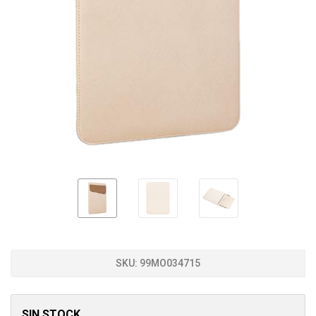
SKU:
99MO034715
SIN STOCK