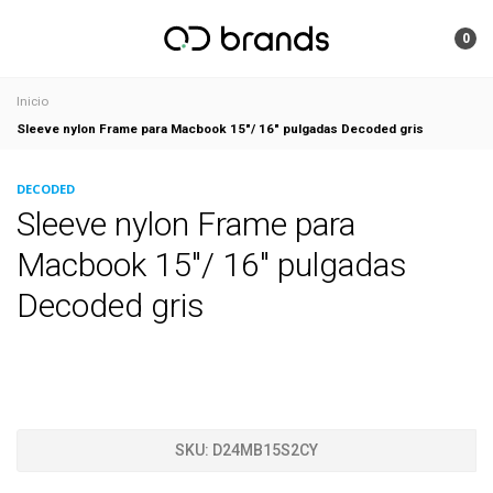
0
Inicio
Sleeve nylon Frame para Macbook 15"/ 16" pulgadas Decoded gris
DECODED
Sleeve nylon Frame para
Macbook 15"/ 16" pulgadas
Decoded gris
SKU:
D24MB15S2CY