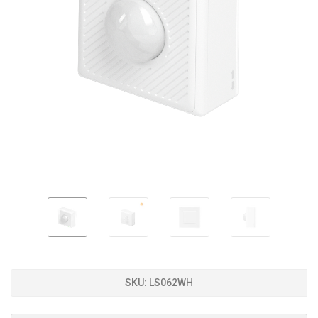
SKU:
LS062WH