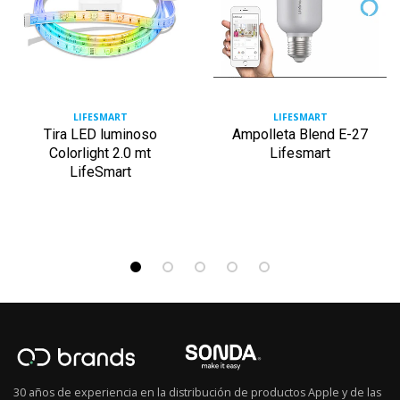
LIFESMART
LIFESMART
Tira LED luminoso
Ampolleta Blend E-27
Colorlight 2.0 mt
Lifesmart
LifeSmart
30 años de experiencia en la distribución de productos Apple y de las