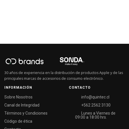
30 años de experiencia en la distribución de productos Apple y de las
principales marcas de accesorios de consumo electrónico.
INFORMACIÓN
CONTACTO
Sobre Nosotros
info@quintec.cl
Canal de Integridad
+562 2562 3130
Términos y Condiciones
Lunes a Viernes de
09:00 a 18:00 hrs.
Código de ética