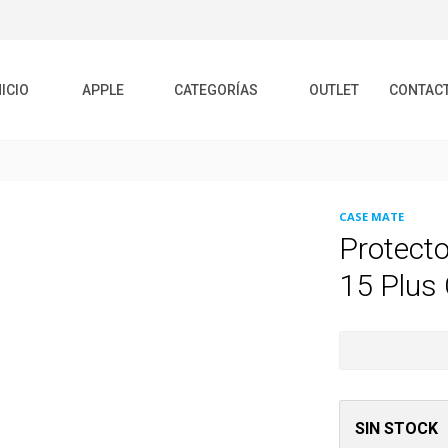
NICIO
APPLE
CATEGORÍAS
OUTLET
CONTAC
CASE MATE
Protecto
15 Plus
SIN STOCK