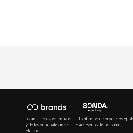
30 años de experiencia en la distribución de productos Appl
y de las principales marcas de accesorios de consumo
electrónico.