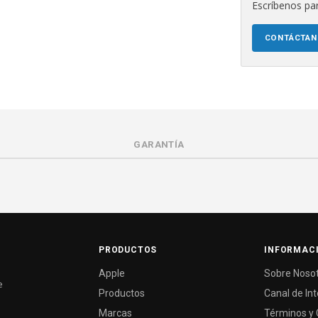
Escríbenos par
CONTÁCTA
GARANTÍA
PRODUCTOS
INFORMAC
Apple
Sobre Noso
e
Productos
Canal de In
Marcas
Términos y 