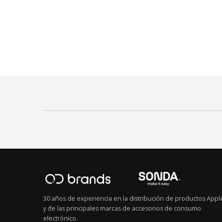
30 años de experiencia en la distribución de productos Appl
y de las principales marcas de accesorios de consumo
electrónico.