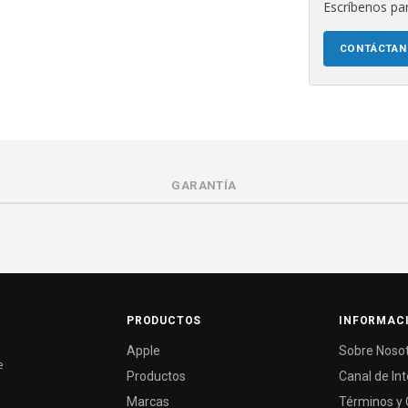
Escríbenos par
CONTÁCTA
GARANTÍA
PRODUCTOS
INFORMAC
Apple
Sobre Noso
e
Productos
Canal de In
Marcas
Términos y 