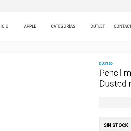
NICIO
APPLE
CATEGORÍAS
OUTLET
CONTAC
DUSTED
Pencil m
Dusted 
SIN STOCK