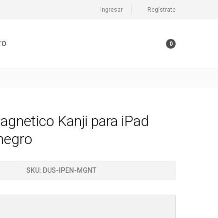
Ingresar
Regístrate
TO
0
agnetico Kanji para iPad
negro
SKU:
DUS-IPEN-MGNT