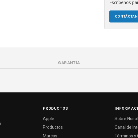
Escríbenos par
CONTÁCTA
GARANTÍA
PRODUCTOS
INFORMAC
Apple
Sobre Noso
e
Productos
Canal de In
Marcas
Términos y 