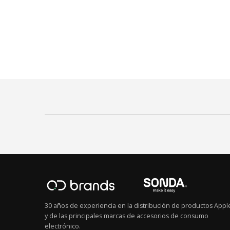
30 años de experiencia en la distribución de productos Appl
y de las principales marcas de accesorios de consumo
electrónico.