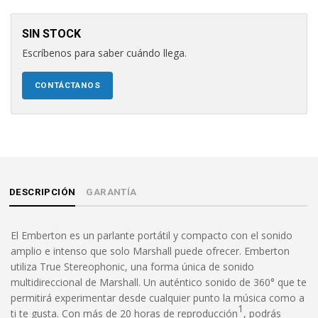
SIN STOCK
Escríbenos para saber cuándo llega.
CONTÁCTANOS
DESCRIPCIÓN
GARANTÍA
El Emberton es un parlante portátil y compacto con el sonido
amplio e intenso que solo Marshall puede ofrecer. Emberton
utiliza True Stereophonic, una forma única de sonido
multidireccional de Marshall. Un auténtico sonido de 360° que te
permitirá experimentar desde cualquier punto la música como a
1
ti te gusta. Con más de 20 horas de reproducción
, podrás