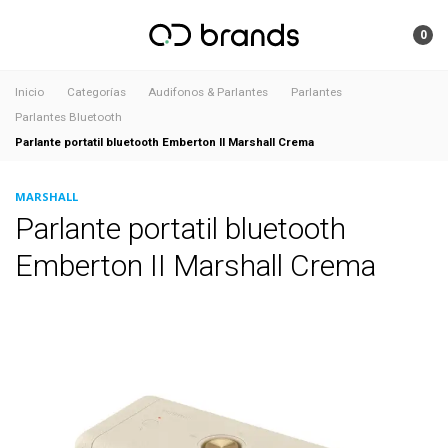
0
Inicio
Categorías
Audifonos & Parlantes
Parlantes
Parlantes Bluetooth
Parlante portatil bluetooth Emberton II Marshall Crema
MARSHALL
Parlante portatil bluetooth
Emberton II Marshall Crema