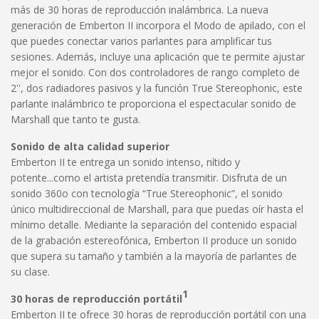
más de 30 horas de reproducción inalámbrica. La nueva
generación de Emberton II incorpora el Modo de apilado, con el
que puedes conectar varios parlantes para amplificar tus
sesiones. Además, incluye una aplicación que te permite ajustar
mejor el sonido. Con dos controladores de rango completo de
2'', dos radiadores pasivos y la función True Stereophonic, este
parlante inalámbrico te proporciona el espectacular sonido de
Marshall que tanto te gusta.
Sonido de alta calidad superior
Emberton II te entrega un sonido intenso, nítido y
potente...como el artista pretendía transmitir. Disfruta de un
sonido 360o con tecnología “True Stereophonic”, el sonido
único multidireccional de Marshall, para que puedas oír hasta el
mínimo detalle. Mediante la separación del contenido espacial
de la grabación estereofónica, Emberton II produce un sonido
que supera su tamaño y también a la mayoría de parlantes de
su clase.
1
30 horas de reproducción portátil
Emberton II te ofrece 30 horas de reproducción portátil con una