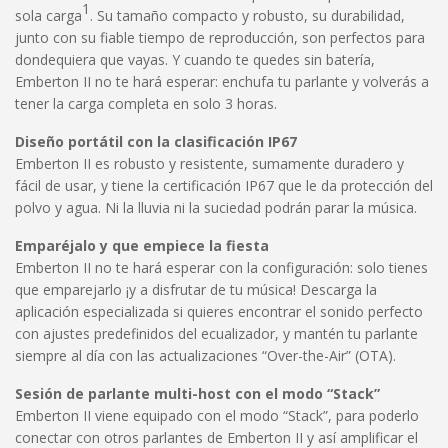
1
sola carga
. Su tamaño compacto y robusto, su durabilidad,
junto con su fiable tiempo de reproducción, son perfectos para
dondequiera que vayas. Y cuando te quedes sin batería,
Emberton II no te hará esperar: enchufa tu parlante y volverás a
tener la carga completa en solo 3 horas.
Diseño portátil con la clasificación IP67
Emberton II es robusto y resistente, sumamente duradero y
fácil de usar, y tiene la certificación IP67 que le da protección del
polvo y agua. Ni la lluvia ni la suciedad podrán parar la música.
Emparéjalo y que empiece la fiesta
Emberton II no te hará esperar con la configuración: solo tienes
que emparejarlo ¡y a disfrutar de tu música! Descarga la
aplicación especializada si quieres encontrar el sonido perfecto
con ajustes predefinidos del ecualizador, y mantén tu parlante
siempre al día con las actualizaciones “Over-the-Air” (OTA).
Sesión de parlante multi-host con el modo “Stack”
Emberton II viene equipado con el modo “Stack”, para poderlo
conectar con otros parlantes de Emberton II y así amplificar el