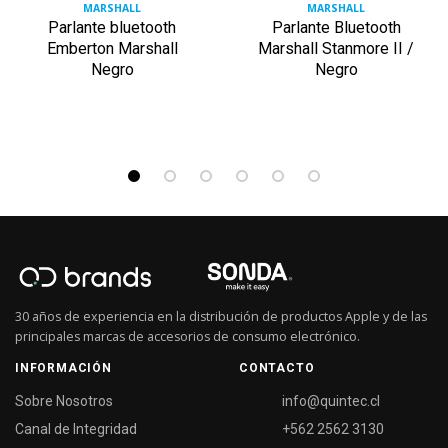
MARSHALL
MARSHALL
Parlante bluetooth
Parlante Bluetooth
Emberton Marshall
Marshall Stanmore II /
Negro
Negro
30 años de experiencia en la distribución de productos Apple y de las
principales marcas de accesorios de consumo electrónico.
INFORMACIÓN
CONTACTO
Sobre Nosotros
info@quintec.cl
Canal de Integridad
+562 2562 3130