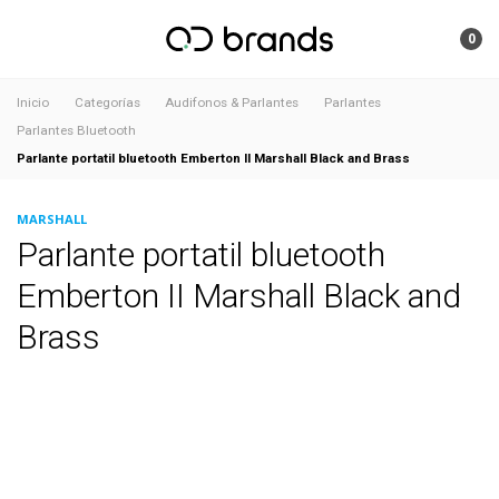
0
Inicio
Categorías
Audifonos & Parlantes
Parlantes
Parlantes Bluetooth
Parlante portatil bluetooth Emberton II Marshall Black and Brass
MARSHALL
Parlante portatil bluetooth
Emberton II Marshall Black and
Brass