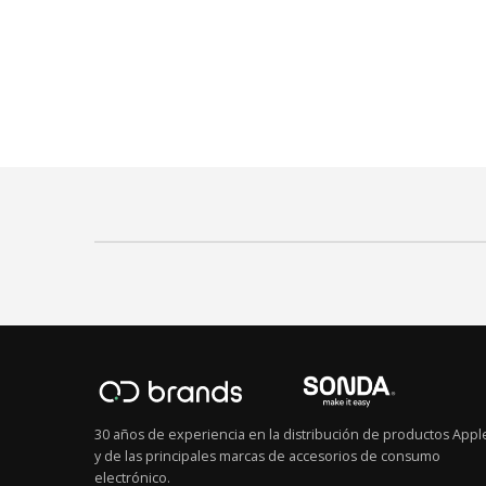
30 años de experiencia en la distribución de productos Appl
y de las principales marcas de accesorios de consumo
electrónico.