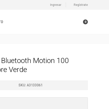
Ingresar
Regístrate
TO
0
 Bluetooth Motion 100
re Verde
SKU:
A3133061