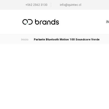
+562 2562 3130
info@quintec.cl
I
Parlante Bluetooth Motion 100 Soundcore Verde
Inicio