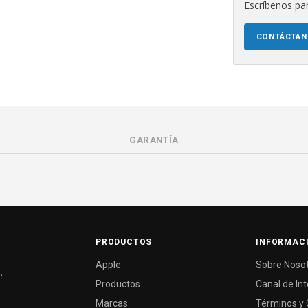
Escríbenos par
CONTÁCTA
GARANTÍA
PRODUCTOS
INFORMAC
Apple
Sobre Noso
e
Productos
Canal de In
Marcas
Términos y 