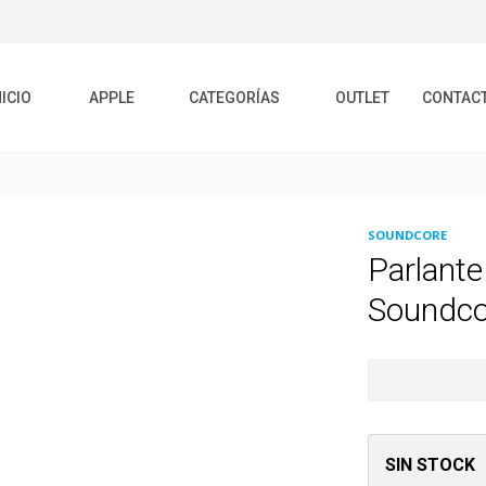
NICIO
APPLE
CATEGORÍAS
OUTLET
CONTAC
SOUNDCORE
Parlante
Soundco
SIN STOCK