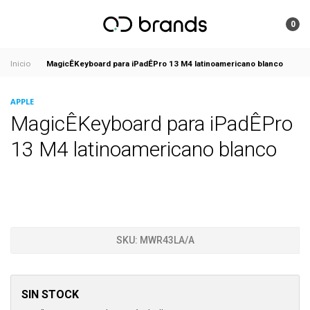
0
MagicÊKeyboard para iPadÊPro 13 M4 latinoamericano blanco
Inicio
APPLE
MagicÊKeyboard para iPadÊPro
13 M4 latinoamericano blanco
SKU:
MWR43LA/A
SIN STOCK