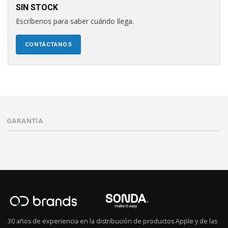
SIN STOCK
Escríbenos para saber cuándo llega.
CONTÁCTANOS
GARANTÍA
30 años de experiencia en la distribución de productos Apple y de las