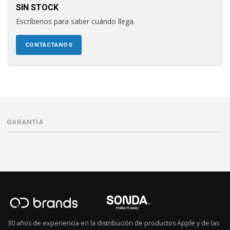
SIN STOCK
Escríbenos para saber cuándo llega.
CONTÁCTANOS
GARANTÍA
30 años de experiencia en la distribución de productos Apple y de las