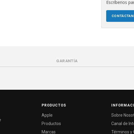
Escríbenos par
CONTÁCTA
GARANTÍA
PRODUCTOS
INFORMAC
Apple
Sobre Noso
e
Productos
Canal de In
Marcas
Términos y 