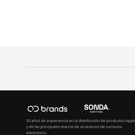
30 años de experiencia en la distribución de productos Appl
y de las principales marcas de accesorios de consumo
electrónico.