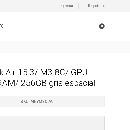
Ingresar
Regístrate
TO
0
 Air 15.3/ M3 8C/ GPU
RAM/ 256GB gris espacial
SKU:
MRYM3CI/A