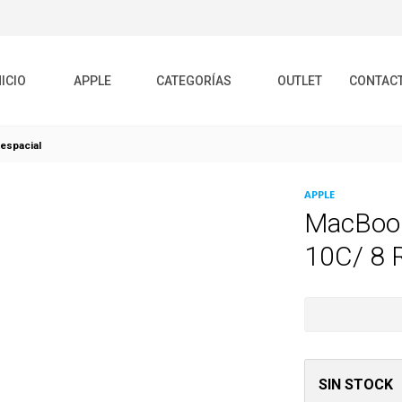
NICIO
APPLE
CATEGORÍAS
OUTLET
CONTAC
espacial
APPLE
MacBook
10C/ 8 
SIN STOCK