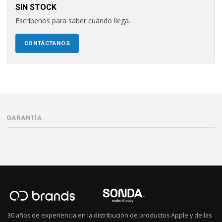
SIN STOCK
Escríbenos para saber cuándo llega.
CONTÁCTANOS
GARANTÍA
30 años de experiencia en la distribución de productos Apple y de las