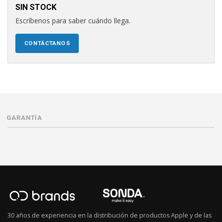
SIN STOCK
Escríbenos para saber cuándo llega.
CONTÁCTANOS
GARANTÍA
30 años de experiencia en la distribución de productos Apple y de las