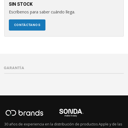
SIN STOCK
Escríbenos para saber cuándo llega.
CONTÁCTANOS
GARANTÍA
30 años de experiencia en la distribución de productos Apple y de las