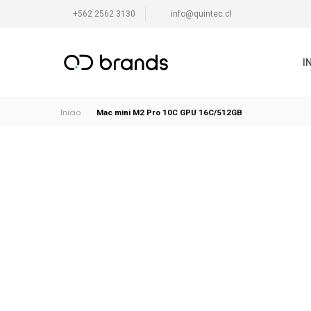
+562 2562 3130
info@quintec.cl
I
Mac mini M2 Pro 10C GPU 16C/512GB
Inicio