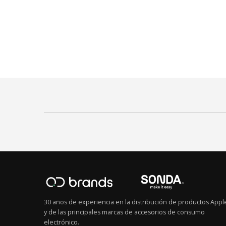
30 años de experiencia en la distribución de productos Appl
y de las principales marcas de accesorios de consumo
electrónico.