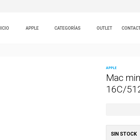
NICIO
APPLE
CATEGORÍAS
OUTLET
CONTAC
APPLE
Mac min
16C/51
SIN STOCK