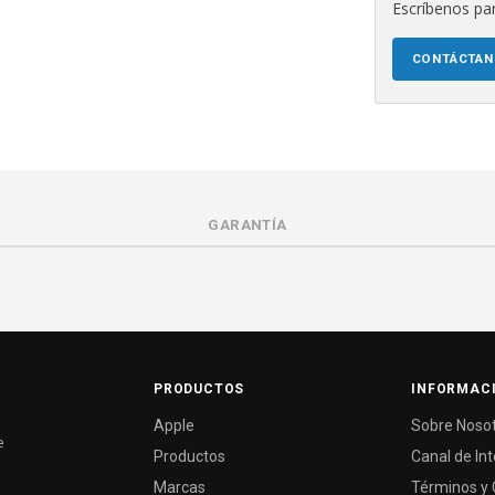
Escríbenos par
CONTÁCTA
GARANTÍA
PRODUCTOS
INFORMAC
Apple
Sobre Noso
e
Productos
Canal de In
Marcas
Términos y 