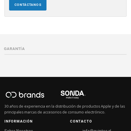
CONTÁCTANOS
GARANTÍA
30 años de experiencia en la distribución de productos Apple y de las
principales marcas de accesorios de consumo electrónico.
INFORMACIÓN
CONTACTO