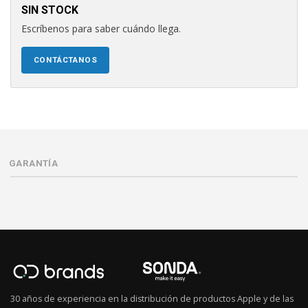
SIN STOCK
Escríbenos para saber cuándo llega.
CONTÁCTANOS
GARANTÍA
30 años de experiencia en la distribución de productos Apple y de las