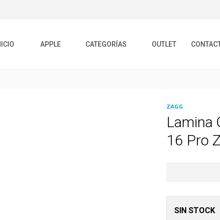
NICIO
APPLE
CATEGORÍAS
OUTLET
CONTAC
ZAGG
Lamina G
16 Pro 
SIN STOCK