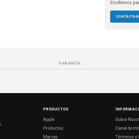
Escríbenos par
CONTÁCTA
GARANTÍA
PRODUCTOS
INFORMAC
Apple
Sobre Noso
e
Productos
Canal de In
Marcas
Términos y 