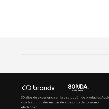
30 años de experiencia en la distribución de productos Appl
y de las principales marcas de accesorios de consumo
electrónico.