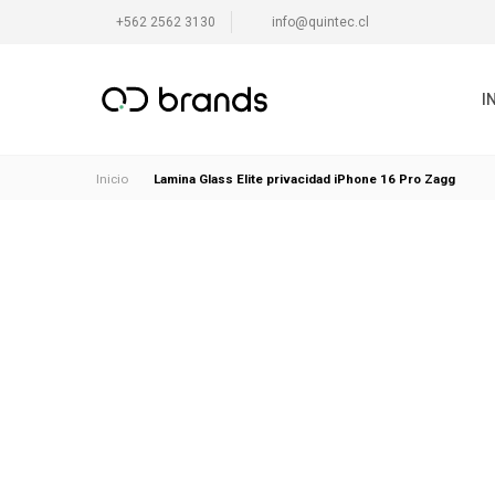
+562 2562 3130
info@quintec.cl
I
Lamina Glass Elite privacidad iPhone 16 Pro Zagg
Inicio