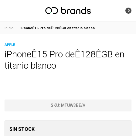
0
iPhoneÊ15 Pro deÊ128ÊGB en titanio blanco
Inicio
APPLE
iPhoneÊ15 Pro deÊ128ÊGB en
titanio blanco
SKU:
MTUW3BE/A
SIN STOCK