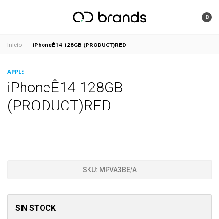
0
iPhoneÊ14 128GB (PRODUCT)RED
Inicio
APPLE
iPhoneÊ14 128GB
(PRODUCT)RED
SKU:
MPVA3BE/A
SIN STOCK