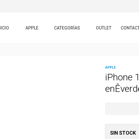
NICIO
APPLE
CATEGORÍAS
OUTLET
CONTAC
APPLE
iPhone 
enÊverd
SIN STOCK