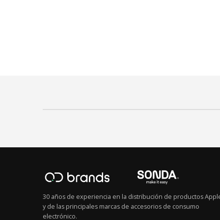
30 años de experiencia en la distribución de productos Appl
y de las principales marcas de accesorios de consumo
electrónico.