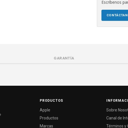
Escríbenos par
CONTÁCTA
GARANTÍA
PRODUCTOS
INFORMAC
Apple
Sobre Noso
e
Productos
Canal de In
Marcas
Términos y 