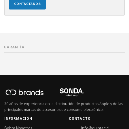
CONTÁCTANOS
GARANTÍA
30 años de experiencia en la distribución de productos Apple y de las
principales marcas de accesorios de consumo electrónico.
INFORMACIÓN
CONTACTO
Sobre Nosotros
info@quintec.cl