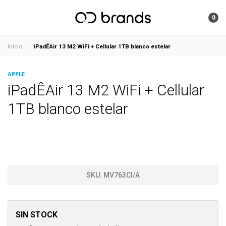
0
iPadÊAir 13 M2 WiFi + Cellular 1TB blanco estelar
Inicio
APPLE
iPadÊAir 13 M2 WiFi + Cellular
1TB blanco estelar
SKU:
MV763CI/A
SIN STOCK