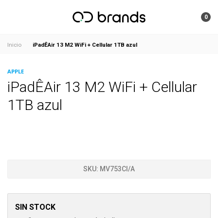
0
iPadÊAir 13 M2 WiFi + Cellular 1TB azul
Inicio
APPLE
iPadÊAir 13 M2 WiFi + Cellular
1TB azul
SKU:
MV753CI/A
SIN STOCK