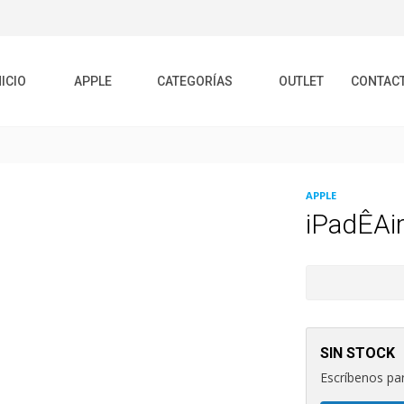
NICIO
APPLE
CATEGORÍAS
OUTLET
CONTAC
APPLE
iPadÊAi
SIN STOCK
Escríbenos par