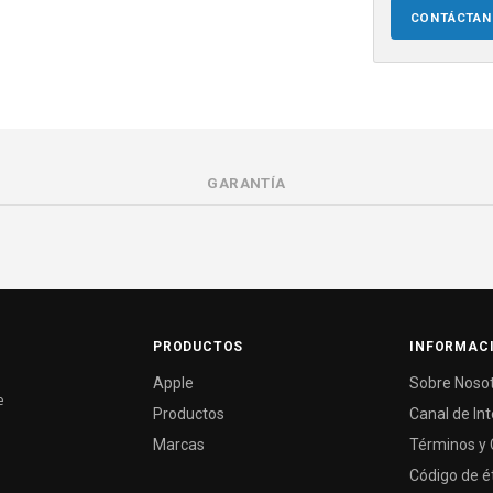
CONTÁCTA
GARANTÍA
PRODUCTOS
INFORMAC
Apple
Sobre Noso
e
Productos
Canal de In
Marcas
Términos y 
Código de é