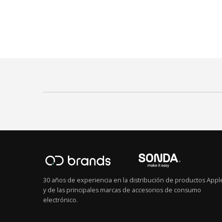
30 años de experiencia en la distribución de productos Appl
y de las principales marcas de accesorios de consumo
electrónico.