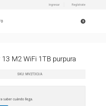
Ingresar
Regístrate
TO
0
r 13 M2 WiFi 1TB purpura
SKU:
MV2T3CI/A
a saber cuándo llega.