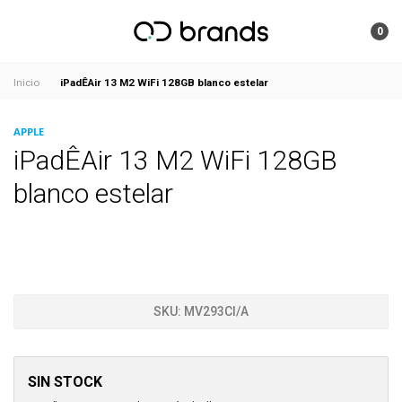
0
iPadÊAir 13 M2 WiFi 128GB blanco estelar
Inicio
APPLE
iPadÊAir 13 M2 WiFi 128GB
blanco estelar
SKU:
MV293CI/A
SIN STOCK