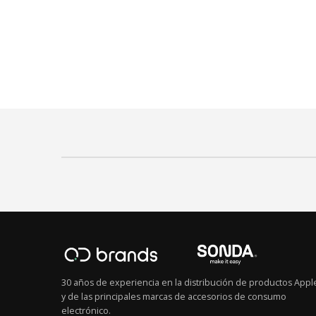
30 años de experiencia en la distribución de productos Appl
y de las principales marcas de accesorios de consumo
electrónico.