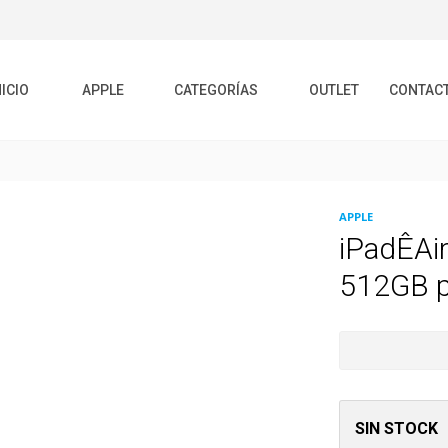
NICIO
APPLE
CATEGORÍAS
OUTLET
CONTAC
APPLE
iPadÊAir
512GB p
SIN STOCK