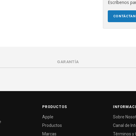
Escríbenos par
CONTÁCTA
GARANTÍA
PRODUCTOS
INFORMAC
Apple
Sobre Noso
e
Productos
Canal de In
Marcas
Términos y 