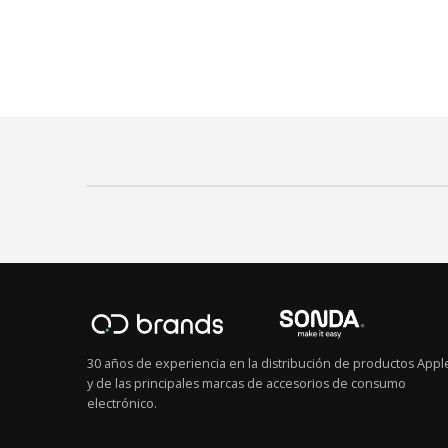
30 años de experiencia en la distribución de productos Appl
y de las principales marcas de accesorios de consumo
electrónico.