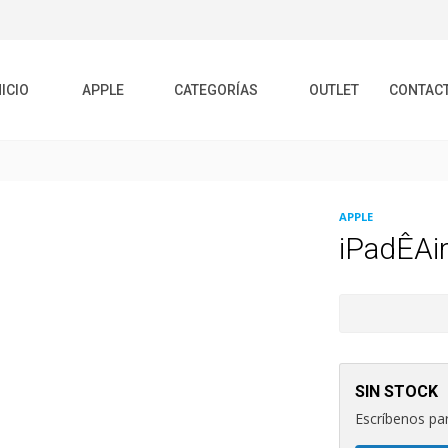
NICIO
APPLE
CATEGORÍAS
OUTLET
CONTAC
APPLE
iPadÊAi
SIN STOCK
Escríbenos par