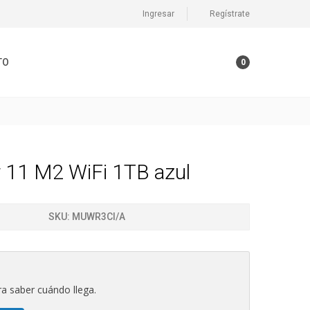
Ingresar
Regístrate
TO
0
r 11 M2 WiFi 1TB azul
SKU:
MUWR3CI/A
a saber cuándo llega.