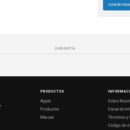
CONTÁCTA
GARANTÍA
PRODUCTOS
INFORMAC
Apple
Sobre Noso
e
Productos
Canal de In
Marcas
Términos y 
Código de é