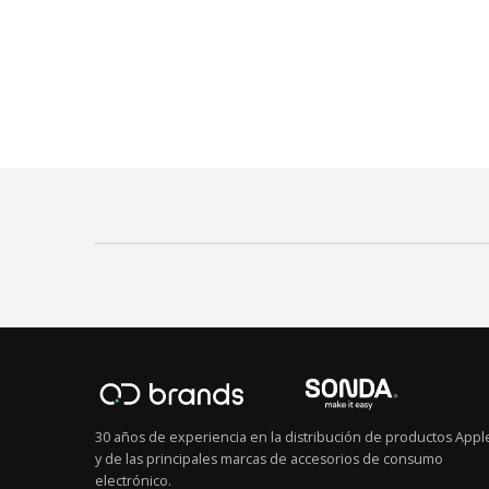
30 años de experiencia en la distribución de productos Appl
y de las principales marcas de accesorios de consumo
electrónico.