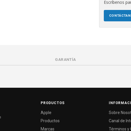
Escríbenos par
CONTÁCTA
GARANTÍA
PRODUCTOS
INFORMAC
Apple
Sobre Noso
e
Productos
Canal de In
Marcas
Términos y 