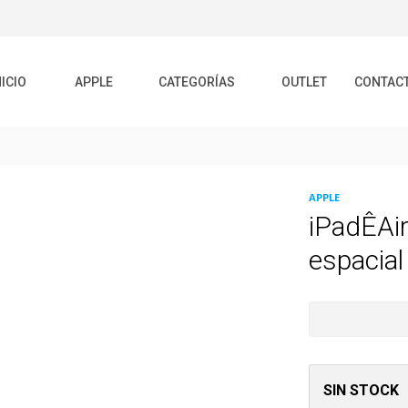
NICIO
APPLE
CATEGORÍAS
OUTLET
CONTAC
APPLE
iPadÊAi
espacial
SIN STOCK