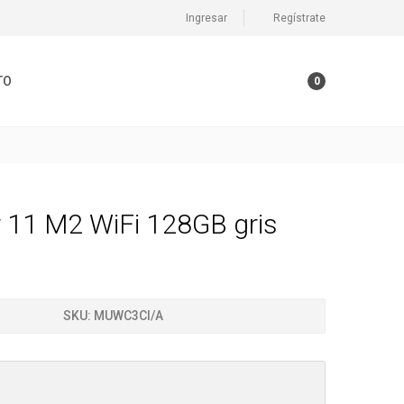
Ingresar
Regístrate
TO
0
r 11 M2 WiFi 128GB gris
SKU:
MUWC3CI/A