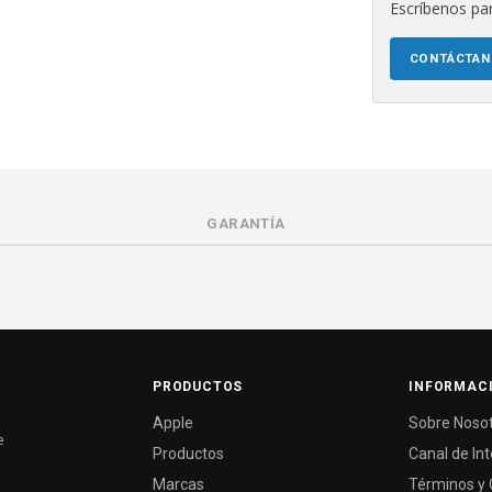
Escríbenos par
CONTÁCTA
GARANTÍA
PRODUCTOS
INFORMAC
Apple
Sobre Noso
e
Productos
Canal de In
Marcas
Términos y 