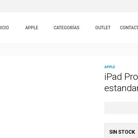
NICIO
APPLE
CATEGORÍAS
OUTLET
CONTAC
APPLE
iPad Pro
estanda
SIN STOCK