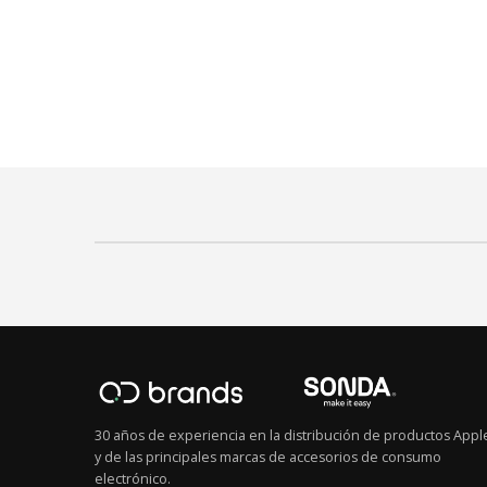
30 años de experiencia en la distribución de productos Appl
y de las principales marcas de accesorios de consumo
electrónico.