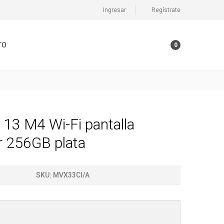
Ingresar
Regístrate
TO
0
 13 M4 Wi-Fi pantalla
r 256GB plata
SKU:
MVX33CI/A