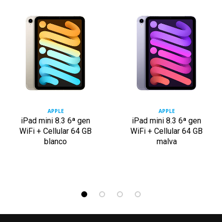
APPLE
APPLE
iPad mini 8.3 6ª gen
iPad mini 8.3 6ª gen
WiFi + Cellular 64 GB
WiFi + Cellular 64 GB
blanco
malva