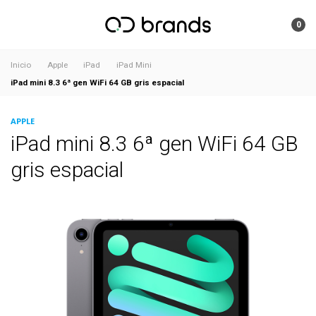
0
Inicio
Apple
iPad
iPad Mini
iPad mini 8.3 6ª gen WiFi 64 GB gris espacial
APPLE
iPad mini 8.3 6ª gen WiFi 64 GB
gris espacial