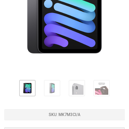
SKU:
MK7M3CI/A