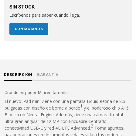
SIN STOCK
Escríbenos para saber cuándo llega.
CONTÁCTANOS
DESCRIPCIÓN
GARANTÍA
Grande en poder. Mini en tamaño.
El nuevo iPad mini viene con una pantalla Liquid Retina de 8,3
1
pulgadas con diseño de borde a borde
y el poderoso chip A15
Bionic con Neural Engine. Además, tiene una cámara frontal
ultra gran angular de 12 MP con Encuadre Centrado,
2
conectividad USB-C y red 4G LTE Advanced.
Toma apuntes,
haz anotaciones en documentos y dales vida a tus mejores