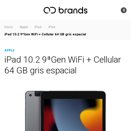
0
Inicio
Apple
iPad
iPad
iPad 10.2 9ªGen WiFi + Cellular 64 GB gris espacial
APPLE
iPad 10.2 9ªGen WiFi + Cellular
64 GB gris espacial