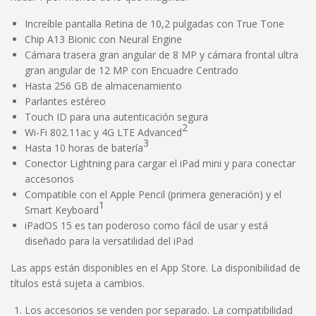
Increíble pantalla Retina de 10,2 pulgadas con True Tone
Chip A13 Bionic con Neural Engine
Cámara trasera gran angular de 8 MP y cámara frontal ultra
gran angular de 12 MP con Encuadre Centrado
Hasta 256 GB de almacenamiento
Parlantes estéreo
Touch ID para una autenticación segura
2
Wi-Fi 802.11ac y 4G LTE Advanced
3
Hasta 10 horas de batería
Conector Lightning para cargar el iPad mini y para conectar
accesorios
Compatible con el Apple Pencil (primera generación) y el
1
Smart Keyboard
iPadOS 15 es tan poderoso como fácil de usar y está
diseñado para la versatilidad del iPad
Las apps están disponibles en el App Store. La disponibilidad de
títulos está sujeta a cambios.
Los accesorios se venden por separado. La compatibilidad