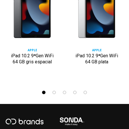
APPLE
APPLE
iPad 10.2 9ªGen WiFi
iPad 10.2 9ªGen WiFi
64 GB gris espacial
64 GB plata