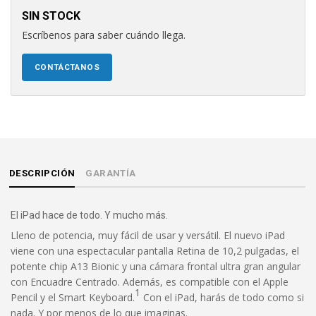
SIN STOCK
Escríbenos para saber cuándo llega.
CONTÁCTANOS
DESCRIPCIÓN
GARANTÍA
El iPad hace de todo. Y mucho más.
Lleno de potencia, muy fácil de usar y versátil. El nuevo iPad
viene con una espectacular pantalla Retina de 10,2 pulgadas, el
potente chip A13 Bionic y una cámara frontal ultra gran angular
con Encuadre Centrado. Además, es compatible con el Apple
1
Pencil y el Smart Keyboard.
Con el iPad, harás de todo como si
nada. Y por menos de lo que imaginas.