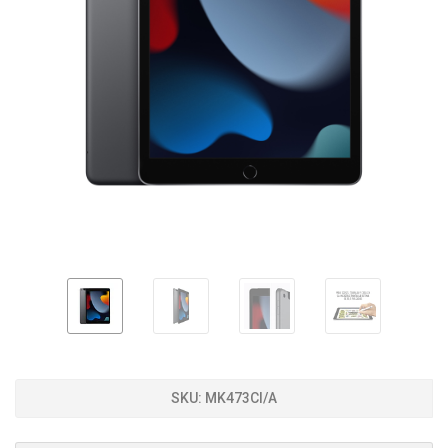
SKU:
MK473CI/A