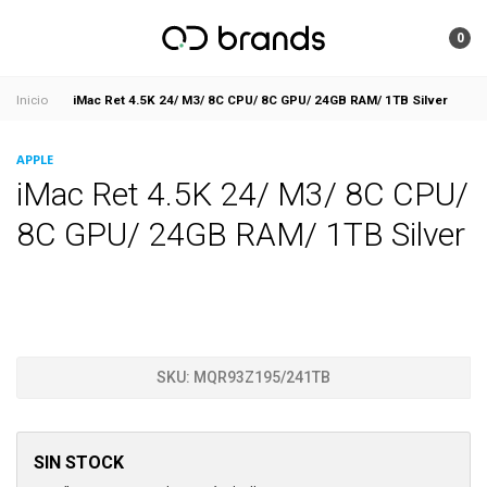
0
iMac Ret 4.5K 24/ M3/ 8C CPU/ 8C GPU/ 24GB RAM/ 1TB Silver
Inicio
APPLE
iMac Ret 4.5K 24/ M3/ 8C CPU/
8C GPU/ 24GB RAM/ 1TB Silver
SKU:
MQR93Z195/241TB
SIN STOCK