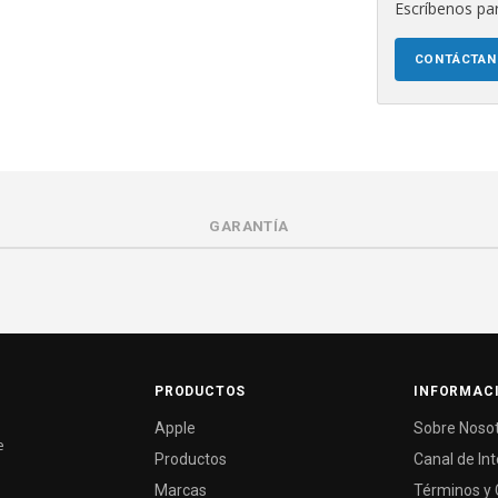
Escríbenos par
CONTÁCTA
GARANTÍA
PRODUCTOS
INFORMAC
Apple
Sobre Noso
e
Productos
Canal de In
Marcas
Términos y 