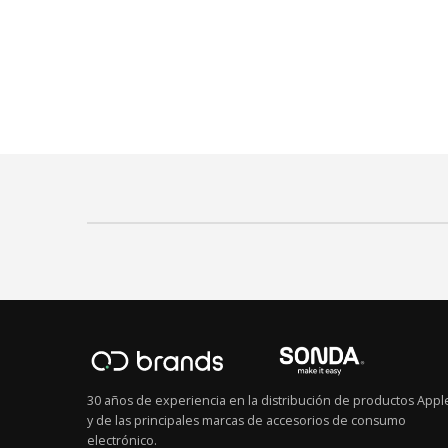
30 años de experiencia en la distribución de productos Appl
y de las principales marcas de accesorios de consumo
electrónico.