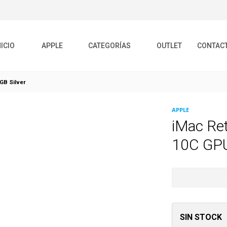
NICIO
APPLE
CATEGORÍAS
OUTLET
CONTAC
GB Silver
APPLE
iMac Re
10C GPU
SIN STOCK