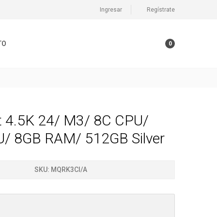
Ingresar
Regístrate
TO
0
t 4.5K 24/ M3/ 8C CPU/
/ 8GB RAM/ 512GB Silver
SKU:
MQRK3CI/A