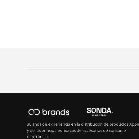
30 años de experiencia en la distribución de productos Appl
y de las principales marcas de accesorios de consumo
electrónico.