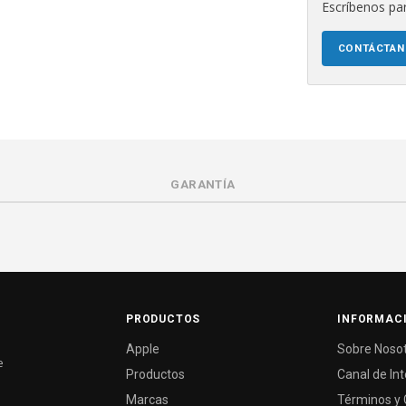
Escríbenos par
CONTÁCTA
GARANTÍA
PRODUCTOS
INFORMAC
Apple
Sobre Noso
e
Productos
Canal de In
Marcas
Términos y 