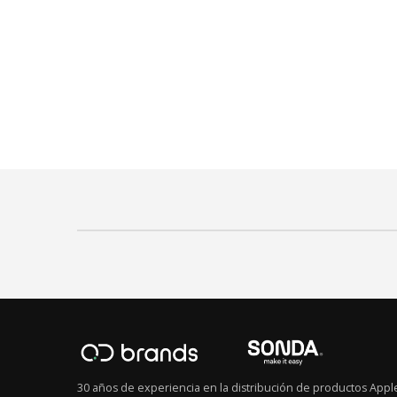
30 años de experiencia en la distribución de productos Appl