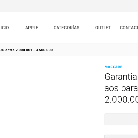
NICIO
APPLE
CATEGORÍAS
OUTLET
CONTAC
IOS entre 2.000.001 - 3.500.000
MACCARE
Garanti
aos par
2.000.0