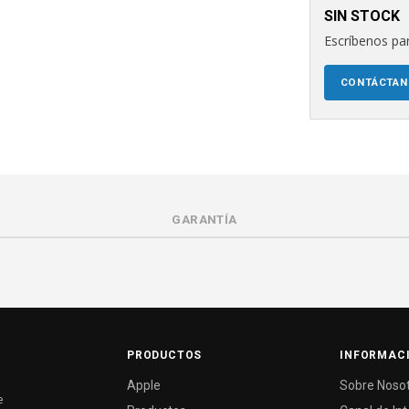
SIN STOCK
Escríbenos par
CONTÁCTA
GARANTÍA
PRODUCTOS
INFORMAC
Apple
Sobre Noso
e