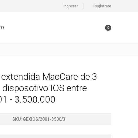
Ingresar
Regístrate
TO
0
a extendida MacCare de 3
a disposotivo IOS entre
01 - 3.500.000
SKU:
GEXIOS/2001-3500/3