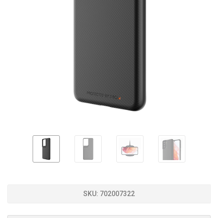
SKU:
702007322