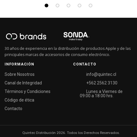
30 años de experiencia en la distribución de productos Apple y de las
principales marcas de accesorios de consumo electrónico.
INFORMACIÓN
CONTACTO
Sobre Nosotros
info@quintec.cl
Canal de Integridad
+562 2562 3130
Términos y Condiciones
Lunes a Viernes de
09:00 a 18:00 hrs.
Código de ética
Contacto
Quintec Distribución 2026. Todos los Derechos Reservados.