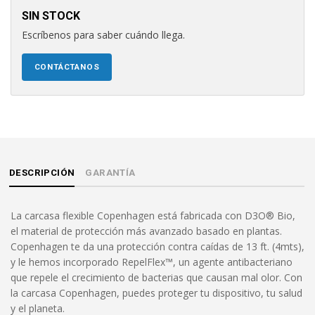
SIN STOCK
Escríbenos para saber cuándo llega.
CONTÁCTANOS
DESCRIPCIÓN
GARANTÍA
La carcasa flexible Copenhagen está fabricada con D3O® Bio,
el material de protección más avanzado basado en plantas.
Copenhagen te da una protección contra caídas de 13 ft. (4mts),
y le hemos incorporado RepelFlex™, un agente antibacteriano
que repele el crecimiento de bacterias que causan mal olor. Con
la carcasa Copenhagen, puedes proteger tu dispositivo, tu salud
y el planeta.