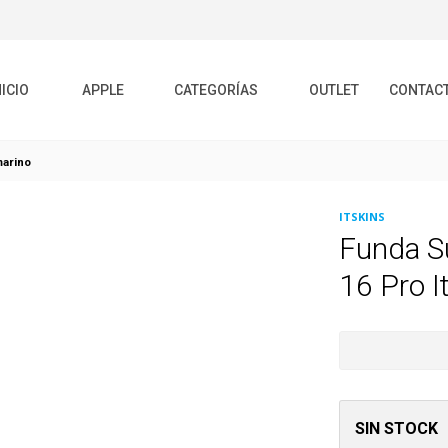
NICIO
APPLE
CATEGORÍAS
OUTLET
CONTAC
marino
ITSKINS
Funda S
16 Pro I
SIN STOCK