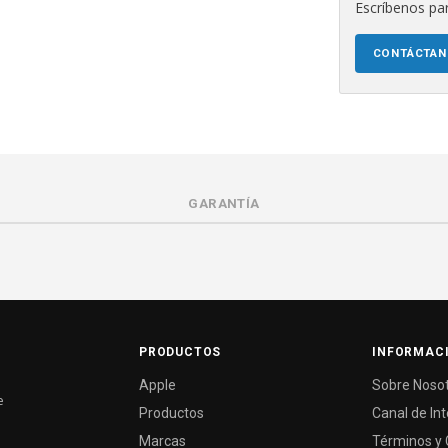
Escríbenos par
CONTÁCTA
GARANTÍA
PRODUCTOS
INFORMAC
Apple
Sobre Noso
e
Productos
Canal de In
Marcas
Términos y 