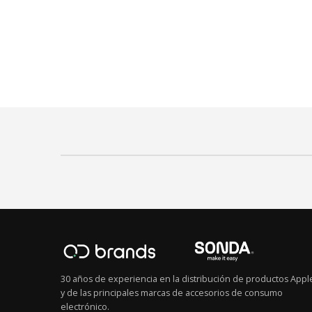
30 años de experiencia en la distribución de productos Appl
y de las principales marcas de accesorios de consumo
electrónico.