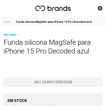
0
Funda silicona MagSafe para iPhone 15 Pro Decoded azul
Inicio
DECODED
Funda silicona MagSafe para
iPhone 15 Pro Decoded azul
SKU:
D24IPO15PBCS9GB
SIN STOCK