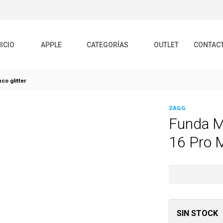
NICIO
APPLE
CATEGORÍAS
OUTLET
CONTAC
o glitter
ZAGG
Funda M
16 Pro M
SIN STOCK