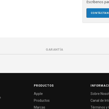
Escríbenos par
CONTÁCTA
GARANTÍA
PRODUCTOS
INFORMAC
Apple
Sobre Noso
e
Productos
Canal de In
Marcas
Términos y 