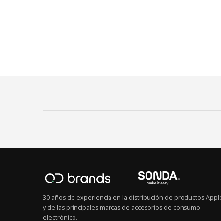
30 años de experiencia en la distribución de productos Appl
y de las principales marcas de accesorios de consumo
electrónico.