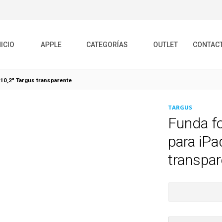
NICIO
APPLE
CATEGORÍAS
OUTLET
CONTAC
n 10,2" Targus transparente
TARGUS
Funda fo
para iPa
transpar