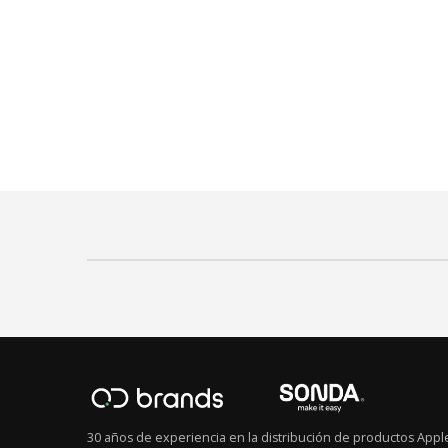
30 años de experiencia en la distribución de productos Appl