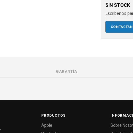
SIN STOCK
Escríbenos par
CONTÁCTA
GARANTÍA
PRODUCTOS
INFORMAC
Apple
Sobre Noso
e