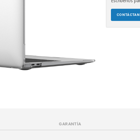
Escríbenos par
CONTÁCTA
GARANTÍA