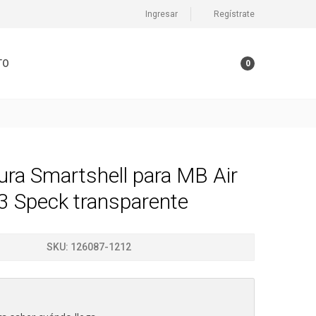
Ingresar
Regístrate
TO
0
ra Smartshell para MB Air
3 Speck transparente
SKU:
126087-1212