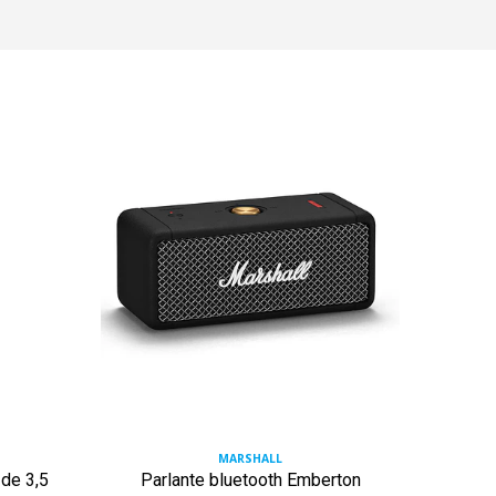
MARSHALL
 de 3,5
Parlante bluetooth Emberton
Ampo