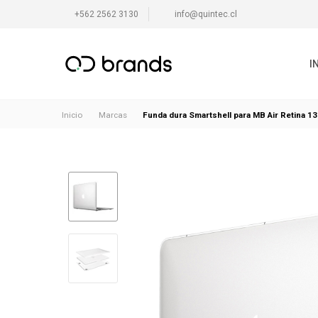
+562 2562 3130
info@quintec.cl
I
Funda dura Smartshell para MB Air Retina 1
Inicio
Marcas