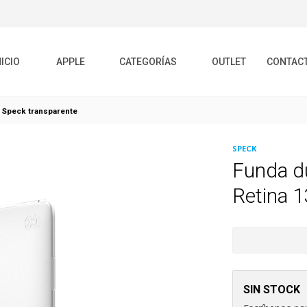
NICIO
APPLE
CATEGORÍAS
OUTLET
CONTAC
3 Speck transparente
SPECK
Funda du
Retina 1
SIN STOCK