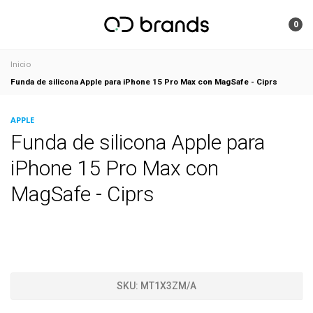
0
Inicio
Funda de silicona Apple para iPhone 15 Pro Max con MagSafe - Ciprs
APPLE
Funda de silicona Apple para
iPhone 15 Pro Max con
MagSafe - Ciprs
SKU:
MT1X3ZM/A